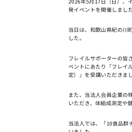
2026年5月17日（日
発イベントを開催しまし
当日は、和歌山県紀の川
した。
フレイルサポーターの皆
ベントにあたり「フレイ
定）」を受講いただきま
また、当法人会員企業の
いただき、体組成測定や
当法人では、「10食品群
いました。