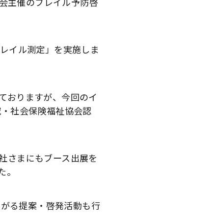
興会主催のフレイル予防啓
フレイル測定」を実施しま
ておりますが、今回のイ
究・社会保険福祉協会認
社さまにもブース出展を
た。
ながる提案・啓発活動も行