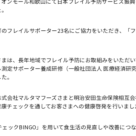
）、イオンモール和歌山にて日本フレイル予防サービス振
た。
町のフレイルサポーター23名にご協力をいただき、「
さまは、長年地域でフレイル予防にお取組みをいただい
ル測定サポーター養成研修（一般社団法人 医療経済研
した。
株式会社マルタマフーズさまと明治安田生命保険相互会
健康チェックを通してお客さまへの健康啓発を行いまし
チェックBINGO」を用いて食生活の見直しや改善につ