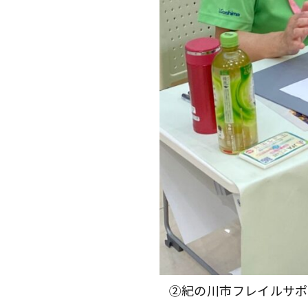
②紀の川市フレイルサポ